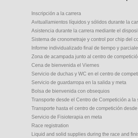
Inscripción a la carrera
Avituallamientos líquidos y sólidos durante la ca
Asistencia durante la carrera mediante el dispos
Sistema de cronometraje y control por chip del c
Informe individualizado final de tiempo y parcial
Zona de acampada junto al centro de competici
Cena de bienvenida el Viernes
Servicio de duchas y WC en el centro de compet
Servicio de guardarropa en la salida y meta
Bolsa de bienvenida con obsequios
Transporte desde el Centro de Competición a la
Transporte hasta el centro de competición desde l
Servicio de Fisioterapia en meta
Race registration
Liquid and solid supplies during the race and fin