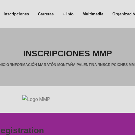
Inscripciones
Carreras
+ Info
Multimedia
Organizaci
INSCRIPCIONES MMP
NICIO
/
INFORMACIÓN MARATÓN MONTAÑA PALENTINA
/
INSCRIPCIONES MM
gistration