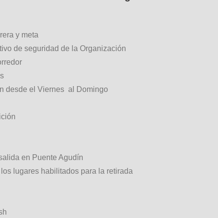
rrera y meta
itivo de seguridad de la Organización
orredor
es
ón desde el Viernes al Domingo
ición
 salida en Puente Agudín
os lugares habilitados para la retirada
ish