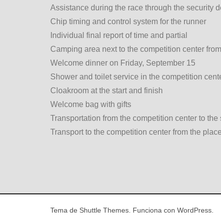
Assistance during the race through the security d
Chip timing and control system for the runner
Individual final report of time and partial
Camping area next to the competition center fro
Welcome dinner on Friday, September 15
Shower and toilet service in the competition cent
Cloakroom at the start and finish
Welcome bag with gifts
Transportation from the competition center to the s
Transport to the competition center from the plac
Tema de
Shuttle Themes
. Funciona con
WordPress
.